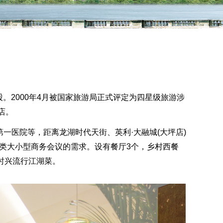
股。2000年4月被国家旅游局正式评定为四星级旅游涉
店。
医院等，距离龙湖时代天街、英利·大融城(大坪店)
足各类大小型商务会议的需求。设有餐厅3个，乡村西餐
时兴流行江湖菜。