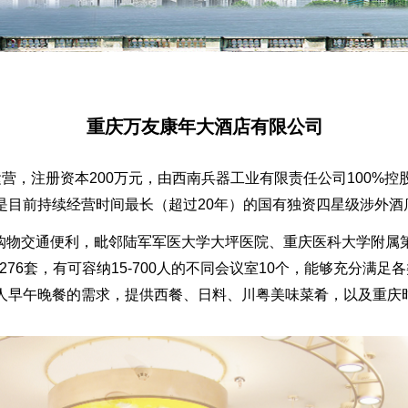
重庆万友康年大酒店有限公司
运营，注册资本200万元，由西南兵器工业有限责任公司100%控
是目前持续经营时间最长（超过20年）的国有独资四星级涉外酒
物交通便利，毗邻陆军军医大学大坪医院、重庆医科大学附属第一
276套，有可容纳15-700人的不同会议室10个，能够充分满
人早午晚餐的需求，提供西餐、日料、川粤美味菜肴，以及重庆