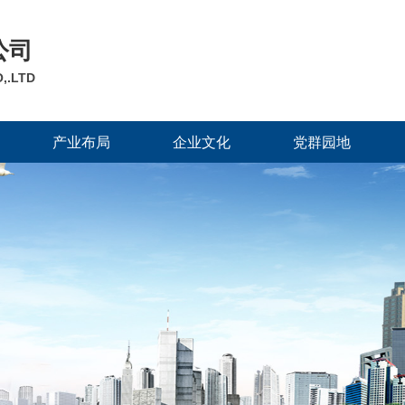
公司
,.LTD
产业布局
企业文化
党群园地