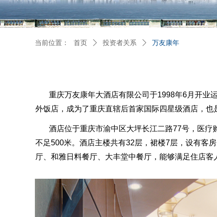
当前位置：
首页
ꄲ
投资者关系
ꄲ
万友康年
重庆万友康年大酒店有限公司于1998年6月开业
外饭店，成为了重庆直辖后首家国际四星级酒店，也
酒店位于重庆市渝中区大坪长江二路77号，医疗购
不足500米。酒店主楼共有32层，裙楼7层，设有客房
厅、和雅日料餐厅、大丰堂中餐厅，能够满足住店客