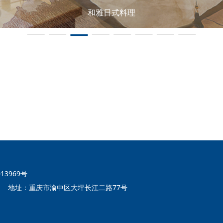
和雅日式料理
013969号
3.com 地址：重庆市渝中区大坪长江二路77号