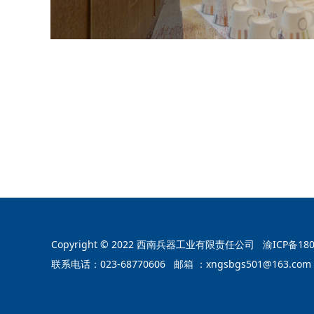
Copyright © 2022 西南兵器工业有限责任公司
渝ICP备18
联系电话：023-68770606 邮箱 ：xngsbgs501@16