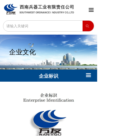
西南兵器工业有限责任公司
끀
SOUTHWEST ORDNANCE I NDUSTRY CO,.LTD
ꄙ
企业文化
끀
企业标识