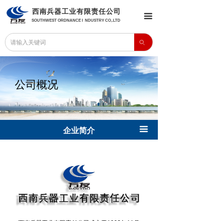
西南兵器工业有限责任公司
끀
SOUTHWEST ORDNANCE I NDUSTRY CO,.LTD
ꄙ
公司概况
끀
企业简介