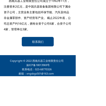
西南兵器工业有限责任公司成立于1992年11月，
注册资本2亿元，是中国兵器装备集团有限公司下属全
资子公司，主营业务主要包括环保节能、汽车及特品
非金属零部件、资产经营等产业。 截止2022年底，公
司总资产约16亿元，拥有全资子公司6家，合资子公司
4家，管理单位3家。
联系我们
Copyright © 2022 西南兵器工业有限责任公司
渝ICP备18013969号
联系电话：023-68770326
邮箱：xngsbgs501@163.com
地址：重庆市渝中区长江二路77号