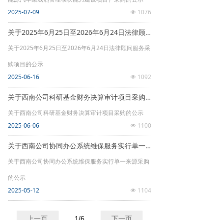
2025-07-09
1076
넶
关于2025年6月25日至2026年6月24日法律顾问服务采购项目的公示
关于2025年6月25日至2026年6月24日法律顾问服务采
购项目的公示
2025-06-16
1092
넶
关于西南公司科研基金财务决算审计项目采购的公示
关于西南公司科研基金财务决算审计项目采购的公示
2025-06-06
1100
넶
关于西南公司协同办公系统维保服务实行单一来源采购的公示
关于西南公司协同办公系统维保服务实行单一来源采购
的公示
2025-05-12
1104
넶
上一页
1
/
6
下一页